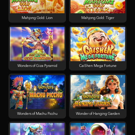
Mahjong Gold: Lion
Mahjong Gold: Tiger
Wonders of Giza Pyramid
CaiShen Mega Fortune
Wonders of Machu Picchu
Wonder of Hanging Garden