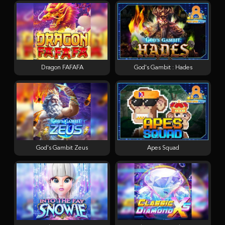
Dragon FAFAFA
God's Gambit : Hades
God's Gambit Zeus
Apes Squad