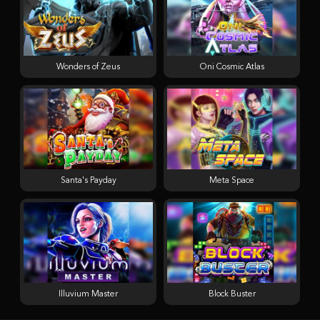
Wonders of Zeus
Oni Cosmic Atlas
Santa's Payday
Meta Space
Illuvium Master
Block Buster