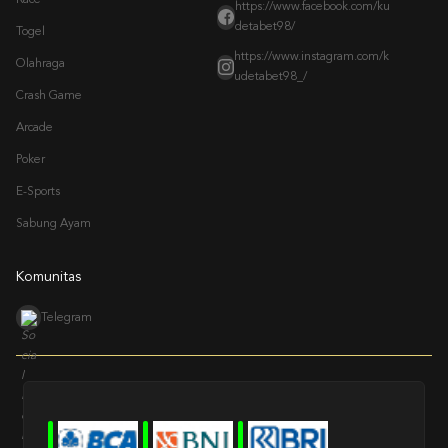
Race
https://www.facebook.com/ku
detabet98/
Togel
https://www.instagram.com/k
Olahraga
udetabet98_/
Crash Game
Arcade
Poker
E-Sports
Sabung Ayam
Komunitas
Telegram