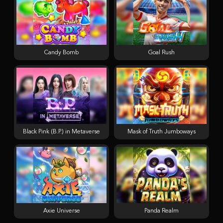
Candy Bomb
Goal Rush
Black Pink (B.P.) in Metaverse
Mask of Truth Jumboways
Axie Universe
Panda Realm