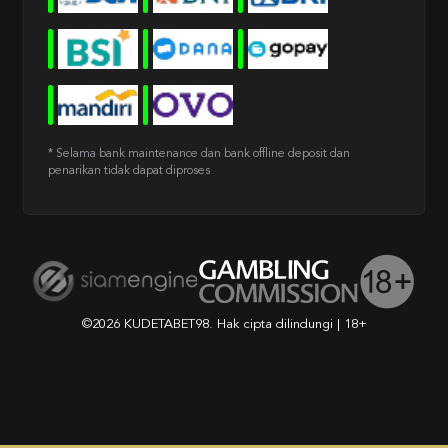
* Selama bank maintenance dan bank offline deposit dan
penarikan tidak dapat diproses
©2026 KUDETABET98. Hak cipta dilindungi | 18+