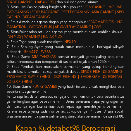
SPADE GAMING | HABANERO |
dan puluhan game lainnya.
3. Situs Live Casino paling lengkap dan populer :
ION CASINO | MG LIVE |
EVO GAMING | SEXY BACCARAT | PRETTY GAMING | ASIA GAMING | SBO
CASINO | DREAM GAMING
4. Situs Arcade jenis game ringan yang menghibur :
PRAGMATIC FISHING |
GAMATRON | GIOCCO PLUS | ADVANTPLAY GAMING | CQ9
5. Situs Poker salah satu jenis game yang membutuhkan keahlian khusus :
IDN PLAY | 9GAMING | BALAK PLAY
6. Situs Togel yang sudah merakyat :
NEX4D
7. Situs Sabung Ayam yang sudah turun menurun di berbagai wilayah
indonesia :
Ehm297
| SV388
8. Situs Game
MM TANGKAS
sempat menjadi game paling populer di
seluruh indonesia dan beroperasi di casino asli sejak tahun 1960an.
9. Situs Tembak Ikan merupakan permainan yang cukup trending dan
masih bisa ditemukan cukup banyak di darat :
SPADE FISHING GAMING |
PRAGMATIC PLAY FISHING | CQ9 FISHING | SPADE GAMING FISHING |
JOKER FISHING
10. Situs Game
FUNKY GAMES
yang hadir terbaru untuk menghibur para
pecinta situs game online.
Tentu saja list daftar tersebut sengaja di hadirkan untuk para pecinta situs
game lengkap agar bebas memilih. Jenis permainan apa yang digemari
dan pastinya agar kita semua tidak repot lagi memilih jenis permainan.
Karena seperti yang sudah di bahas, cukup dengan 1 user ID saja sudah
bisa bermain semua game online yang disediakan permainan dewa slot 88.
Kapan Kudetabet98 Beroperasi