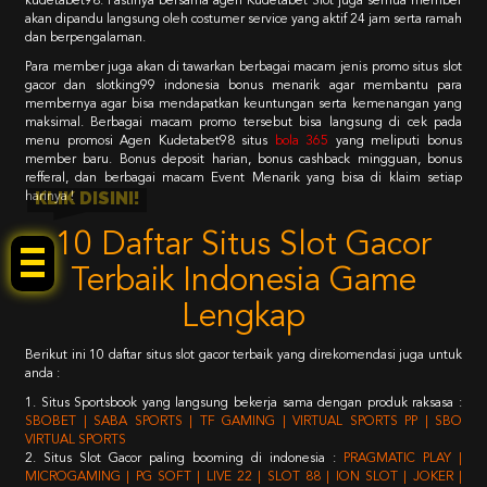
kudetabet98. Pastinya bersama agen Kudetabet Slot juga semua member
akan dipandu langsung oleh costumer service yang aktif 24 jam serta ramah
dan berpengalaman.
Para member juga akan di tawarkan berbagai macam jenis promo situs slot
gacor dan slotking99 indonesia bonus menarik agar membantu para
membernya agar bisa mendapatkan keuntungan serta kemenangan yang
maksimal. Berbagai macam promo tersebut bisa langsung di cek pada
menu promosi Agen Kudetabet98 situs
bola 365
yang meliputi bonus
member baru. Bonus deposit harian, bonus cashback mingguan, bonus
refferal, dan berbagai macam Event Menarik yang bisa di klaim setiap
KLIK DISINI!
harinya !
10 Daftar Situs Slot Gacor
Terbaik Indonesia Game
Lengkap
Berikut ini 10 daftar situs slot gacor terbaik yang direkomendasi juga untuk
anda :
1. Situs Sportsbook yang langsung bekerja sama dengan produk raksasa :
SBOBET | SABA SPORTS | TF GAMING | VIRTUAL SPORTS PP | SBO
VIRTUAL SPORTS
2. Situs Slot Gacor paling booming di indonesia :
PRAGMATIC PLAY |
MICROGAMING | PG SOFT | LIVE 22 | SLOT 88 | ION SLOT | JOKER |