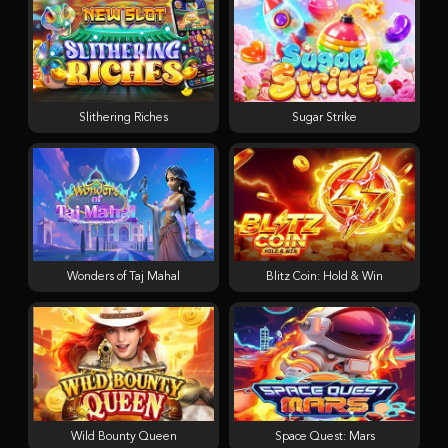
Slithering Riches
Sugar Strike
Wonders of Taj Mahal
Blitz Coin: Hold & Win
Wild Bounty Queen
Space Quest: Mars