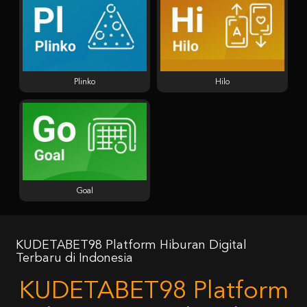
Plinko
Hilo
Goal
KUDETABET98 Platform Hiburan Digital
Terbaru di Indonesia
KUDETABET98 Platform