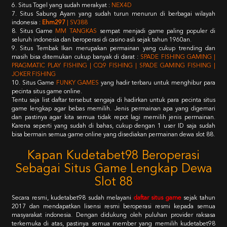
6. Situs Togel yang sudah merakyat :
NEX4D
7. Situs Sabung Ayam yang sudah turun menurun di berbagai wilayah
indonesia :
Ehm297
| SV388
8. Situs Game
MM TANGKAS
sempat menjadi game paling populer di
seluruh indonesia dan beroperasi di casino asli sejak tahun 1960an.
9. Situs Tembak Ikan merupakan permainan yang cukup trending dan
masih bisa ditemukan cukup banyak di darat :
SPADE FISHING GAMING |
PRAGMATIC PLAY FISHING | CQ9 FISHING | SPADE GAMING FISHING |
JOKER FISHING
10. Situs Game
FUNKY GAMES
yang hadir terbaru untuk menghibur para
pecinta situs game online.
Tentu saja list daftar tersebut sengaja di hadirkan untuk para pecinta situs
game lengkap agar bebas memilih. Jenis permainan apa yang digemari
dan pastinya agar kita semua tidak repot lagi memilih jenis permainan.
Karena seperti yang sudah di bahas, cukup dengan 1 user ID saja sudah
bisa bermain semua game online yang disediakan permainan dewa slot 88.
Kapan Kudetabet98 Beroperasi
Sebagai Situs Game Lengkap Dewa
Slot 88
Secara resmi, kudetabet98 sudah melayani
daftar situs game
sejak tahun
2017 dan mendapatkan lisensi resmi beroperasi resmi kepada semua
masyarakat indonesia. Dengan didukung oleh puluhan provider raksasa
terkemuka di atas, pastinya semua member yang memilih kudetabet98