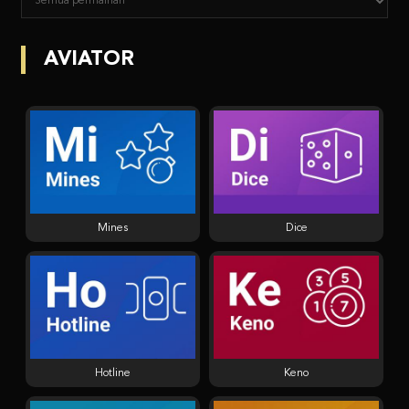
AVIATOR
Mines
Dice
Hotline
Keno