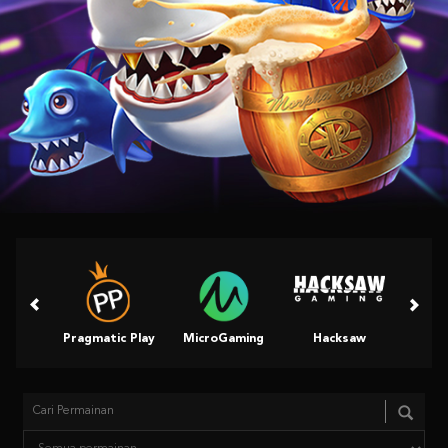
Pragmatic Play
MicroGaming
Hacksaw
King