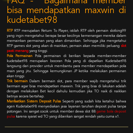
FAQ - Bagaimana member
bisa mendapatkan maxwin di
kudetabet98
RTP
RTP merupakan Return To Player, istilah RTP oleh pemain slotking99
yang ingin mengetahui berapa besar kecilnya kemenangan mereka dalam
memainkan permainan yang akan dimainkan. Sehingga jika mengetahui
RTP games slot yang akan di mainkan, pemain akan memiliki peluang
slot
pasti menang
yang tinggi.
Pola Permainan
Pola permainan di berikan kepada member-member
kudetabet98 merupakan bocoran Pola yang di dapatkan Kudetabet98
langsung dari provider untuk membantu para member mendapatkan pola
main yang jitu. Sehingga kemungkinan JP ketika melakukan permainan
akan tinggi.
Trik bermain
Dalam bermain slot, para member wajib mengetahui trik
bermain agar bisa mendapatkan maxwin. Trik yang bisa di lakukan adalah
dengan melakukan Bet kecil dahulu kemudian jika TO naik di naikkan
betnya secara bertahap.
Manfaatkan Sistem Deposit Pulsa
Seperti yang sudah kita ketahui bahwa
agen Kudetabet98 menyediakan jasa layanan taruhan deposit pulsa tanpa
potongan. Ini sangat cocok untuk member dewa slot 88
game bola deposit
pulsa
karena syarat wd TO yang diberikan sangat rendah yaitu cuma x1.