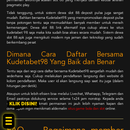
permainan favoritnya adalah slot 88 yang menjadi barisan kedua setelah
pragmatic play.
Tidak tanggung, untuk sistem dewa slot 88 deposit pulsa juga sangat
mudah. Bahkan bersama Kudetabet98 yang mempromosikan deposit pulsa
tanpa potongan tentu saja memudahkan banyak member untuk meraih
kemenangan. Dewa slot 88 link alternatif nya cukup akses ke situs
kudetabet 98 saja maka kita sudah bisa akses secara mudah. Sistem dewa
slot 88 apk juga mengikuti modern nya jaman dan teknologi yang sudah
berkembang pesat
Dimana Cara Daftar Bersama
Kudetabet98 Yang Baik dan Benar
Tentu saja dari segi cara daftar bersama Kudetabet98 sangatlah mudah dan
sederhana saja. Cukup melakukan pendaftaran langsung dari website di
kolom pendaftaran. Maka user id akan langsung siap saat itu juga (dalam
hitungan per detik).
Ataupun untuk lebih efisien bisa melalui Livechat, Whatsapp, Telegram dan
Email pastinya didukung service selama 1x24 jam nonstop. Kepada anda
KLIK DISINI!
sehingga bisa menikmati permainan ini jauh lebih nyaman kapan dan
dimanapun ingin menikmati aldernalin
situs game bola dan slot
online.