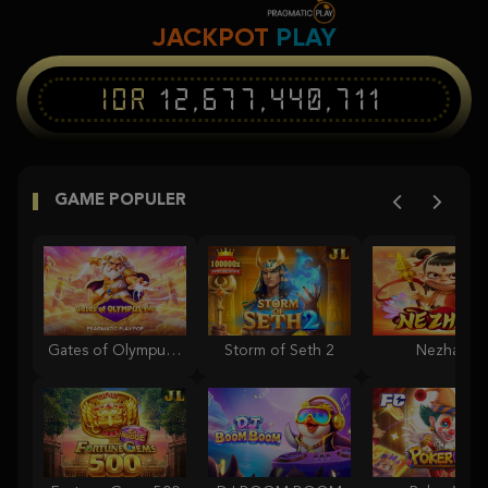
JACKPOT
PLAY
IDR
12,677,440,711
GAME POPULER
Gates of Olympus POP
Storm of Seth 2
Nezha 2