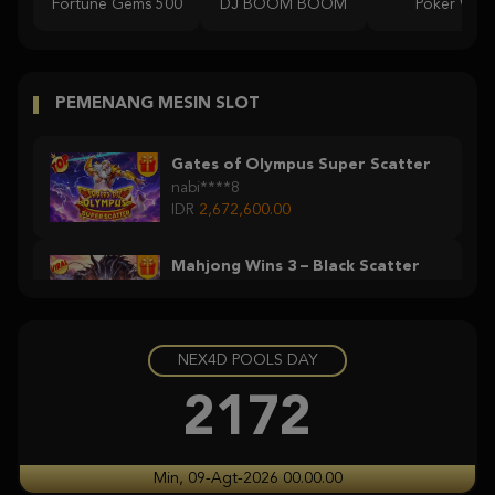
Fortune Gems 500
DJ BOOM BOOM
Poker Win
PEMENANG MESIN SLOT
Gates of Olympus Super Scatter
nabi****8
IDR
2,672,600.00
Mahjong Wins 3 – Black Scatter
h****0
IDR
1,431,200.00
NEX4D POOLS DAY
Sweet Bonanza 2500
m****n
2172
IDR
1,273,980.00
Gates of Olympus Super Scatter
Min, 09-Agt-2026 00.00.00
leog****4