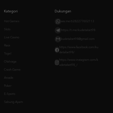
Kategori
Dukungan
Hot Games
wa.me/6282277602113
Slots
https://t.me/kudetabet98
Live Casino
kudetabet98@gmail.com
Race
https://www.facebook.com/ku
detabet98/
Togel
https://www.instagram.com/k
Olahraga
udetabet98_/
Crash Game
Arcade
Poker
E-Sports
Sabung Ayam
Komunitas