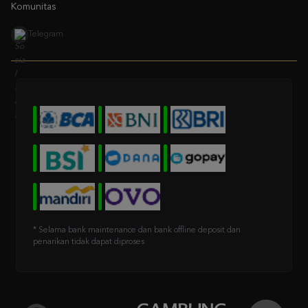
Telegram
* Selama bank maintenance dan bank offline deposit dan
penarikan tidak dapat diproses