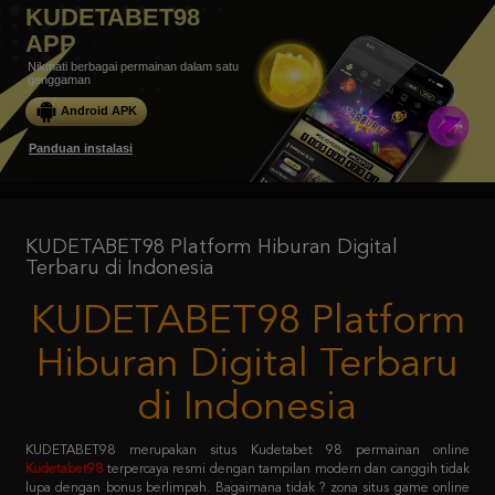
APP
Nikmati berbagai permainan dalam satu
genggaman
Android APK
Panduan instalasi
KUDETABET98 Platform Hiburan Digital
Terbaru di Indonesia
KUDETABET98 Platform
Hiburan Digital Terbaru
di Indonesia
KUDETABET98 merupakan situs Kudetabet 98 permainan online
Kudetabet98
terpercaya resmi dengan tampilan modern dan canggih tidak
lupa dengan bonus berlimpah. Bagaimana tidak ? zona situs game online
sudah berkembang semakin lengkap, modern dan banyak jenis. Tentu saja