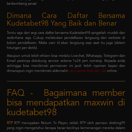
Dimana Cara Daftar Bersama
Kudetabet98 Yang Baik dan Benar
Tentu saja dari segi cara daftar bersama Kudetabet98 sangatlah mudah dan
sederhana saja. Cukup melakukan pendaftaran langsung dari website di
kolom pendaftaran. Maka user id akan langsung siap saat itu juga (dalam
hitungan per detik).
Ataupun untuk lebih efisien bisa melalui Livechat, Whatsapp, Telegram dan
Email pastinya didukung service selama 1x24 jam nonstop. Kepada anda
sehingga bisa menikmati permainan ini jauh lebih nyaman kapan dan
dimanapun ingin menikmati aldernalin
situs game bola dan slot
online.
FAQ - Bagaimana member
bisa mendapatkan maxwin di
kudetabet98
RTP
RTP merupakan Return To Player, istilah RTP oleh pemain slotking99
yang ingin mengetahui berapa besar kecilnya kemenangan mereka dalam
memainkan permainan yang akan dimainkan. Sehingga jika mengetahui